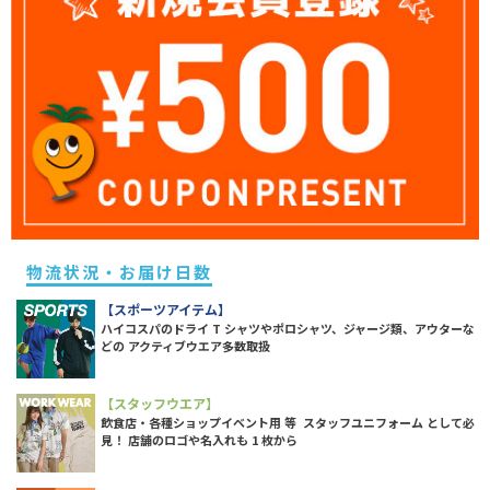
物流状況・お届け日数
【スポーツアイテム】
ハイコスパのドライ T シャツやポロシャツ、ジャージ類、アウターな
どの アクティブウエア多数取扱
【スタッフウエア】
飲食店・各種ショップイベント用 等 スタッフユニフォーム として必
見！ 店舗のロゴや名入れも 1 枚から