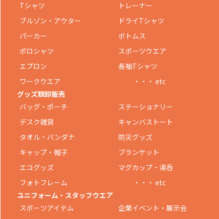
Tシャツ
トレーナー
ブルゾン・アウター
ドライTシャツ
パーカー
ボトムス
ポロシャツ
スポーツウエア
エプロン
長袖Tシャツ
ワークウエア
・・・ etc
グッズ類卸販売
バッグ・ポーチ
ステーショナリー
デスク雑貨
キャンバストート
タオル・バンダナ
防災グッズ
キャップ・帽子
ブランケット
エコグッズ
マグカップ・湯呑
フォトフレーム
・・・ etc
ユニフォーム・スタッフウエア
スポーツアイテム
企業イベント・展示会