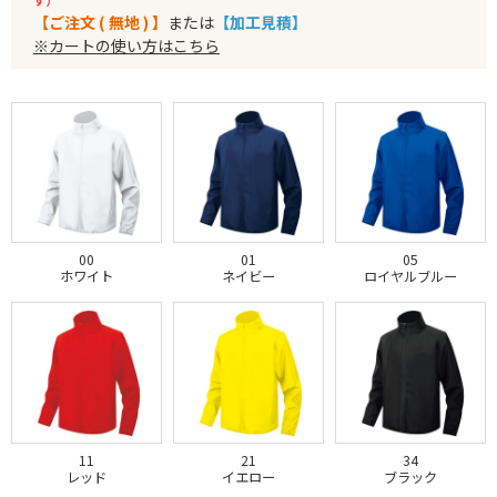
【ご注文 ( 無地 ) 】
または
【加工見積】
※カートの使い方はこちら
00
01
05
ホワイト
ネイビー
ロイヤルブルー
11
21
34
レッド
イエロー
ブラック