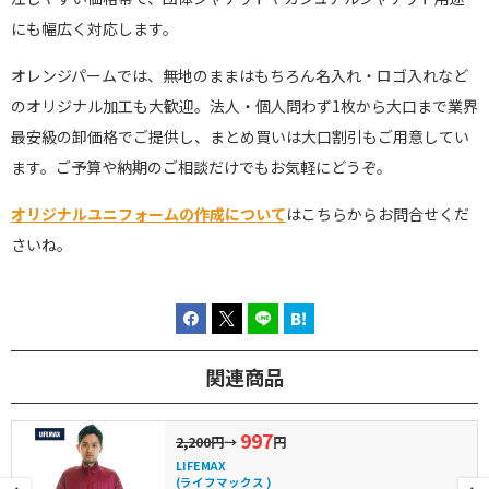
にも幅広く対応します。
オレンジパームでは、無地のままはもちろん名入れ・ロゴ入れなど
のオリジナル加工も大歓迎。法人・個人問わず1枚から大口まで業界
最安級の卸価格でご提供し、まとめ買いは大口割引もご用意してい
ます。ご予算や納期のご相談だけでもお気軽にどうぞ。
オリジナルユニフォームの作成について
はこちらからお問合せくだ
さいね。
関連商品
997
2,200円
→
円
LIFEMAX
(ライフマックス )