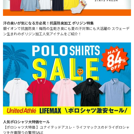
汗の臭いが気になる方必見！抗菌防臭加工 ポリジン特集
銀イオンで抗菌防臭！梅雨の生乾き臭にも夏の汗対策にも大活躍の スウェーデ
ン生まれのポリジン加工人気アイテムをご紹介！
人気ポロシャツ大特価セール
【ポロシャツ大特価 】ユナイテッドアスレ・ライフマックスのドライポロシャ
ツを在庫限りの驚愕SALE