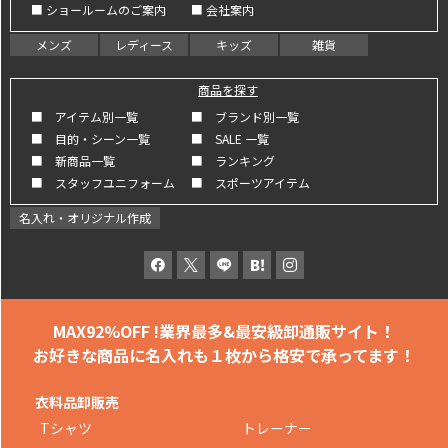
■ ショールームのご案内
■ 会社案内
メンズ
レディース
キッズ
雑貨
商品を探す
■ アイテム別一覧
■ ブランド別一覧
■ 目的・シーン一覧
■ SALE 一覧
■ 新商品一覧
■ ランキング
■ スタッフユニフォーム
■ スポーツアイテム
名入れ・オリジナル作成
MAX92%OFF !
業界最多&最安級卸通販サイト！
お好きな商品に名入れも
１枚から格安で承ってます！
衣料品卸販売
Tシャツ
トレーナー