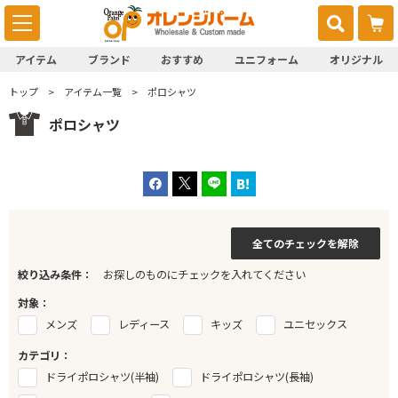
アイテム
ブランド
おすすめ
ユニフォーム
オリジナル
トップ
アイテム一覧
ポロシャツ
ポロシャツ
全てのチェックを解除
絞り込み条件：
お探しのものにチェックを入れてください
対象：
メンズ
レディース
キッズ
ユニセックス
カテゴリ：
ドライポロシャツ(半袖)
ドライポロシャツ(長袖)