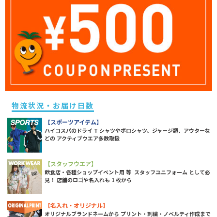
物流状況・お届け日数
【スポーツアイテム】
ハイコスパのドライ T シャツやポロシャツ、ジャージ類、アウターな
どの アクティブウエア多数取扱
【スタッフウエア】
飲食店・各種ショップイベント用 等 スタッフユニフォーム として必
見！ 店舗のロゴや名入れも 1 枚から
【名入れ・オリジナル】
オリジナルブランドネームから プリント・刺繍・ノベルティ作成まで