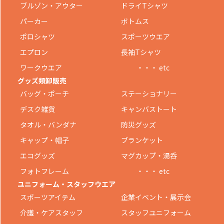
ブルゾン・アウター
ドライTシャツ
パーカー
ボトムス
ポロシャツ
スポーツウエア
エプロン
長袖Tシャツ
ワークウエア
・・・ etc
グッズ類卸販売
バッグ・ポーチ
ステーショナリー
デスク雑貨
キャンバストート
タオル・バンダナ
防災グッズ
キャップ・帽子
ブランケット
エコグッズ
マグカップ・湯呑
フォトフレーム
・・・ etc
ユニフォーム・スタッフウエア
スポーツアイテム
企業イベント・展示会
介護・ケアスタッフ
スタッフユニフォーム