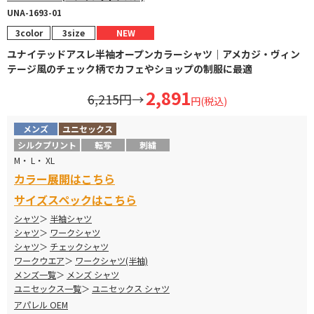
UNA-1693-01
3color
3size
NEW
ユナイテッドアスレ半袖オープンカラーシャツ｜アメカジ・ヴィン
テージ風のチェック柄でカフェやショップの制服に最適
2,891
6,215円
→
円(税込)
メンズ
ユニセックス
シルクプリント
転写
刺繍
M・ L・ XL
カラー展開はこちら
サイズスペックはこちら
シャツ
半袖シャツ
シャツ
ワークシャツ
シャツ
チェックシャツ
ワークウエア
ワークシャツ(半袖)
メンズ一覧
メンズ シャツ
ユニセックス一覧
ユニセックス シャツ
アパレル OEM