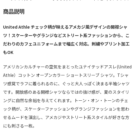
商品説明
United Athle チェック柄が映えるアメカジ風デザインの開襟シャ
ツ！スケーターやグランジなどストリート系ファッションから、こ
だわりのカフェユニフォームまで幅広く対応。刺繍やプリント加工
もOK
アメリカンカルチャーの空気をまとったユナイテッドアスレ(United
Athle）コットン オープンカラー ショートスリーブ シャツ。Tシャ
ツ感覚でラフに着られるのに、ぐっと大人っぽく決まる半袖シャツ
です。開放感のある開襟シャツならではの抜け感が、夏のスタイリ
ングに自然な余裕を与えてくれます。トーン・オン・トーンのチェ
ック柄が、スケーターファッションやグランジファッションを思わ
せるムードを演出し、アメカジやストリート系スタイルが好きな方
にも刺さる一枚。