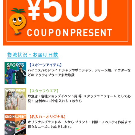
物流状況・お届け日数
【スポーツアイテム】
ハイコスパのドライ T シャツやポロシャツ、ジャージ類、アウターな
どの アクティブウエア多数取扱
【スタッフウエア】
飲食店・各種ショップイベント用 等 スタッフユニフォーム として必
見！ 店舗のロゴや名入れも 1 枚から
【名入れ・オリジナル】
オリジナルブランドネームから プリント・刺繍・ノベルティ作成まで
様々なニーズにお応えします。