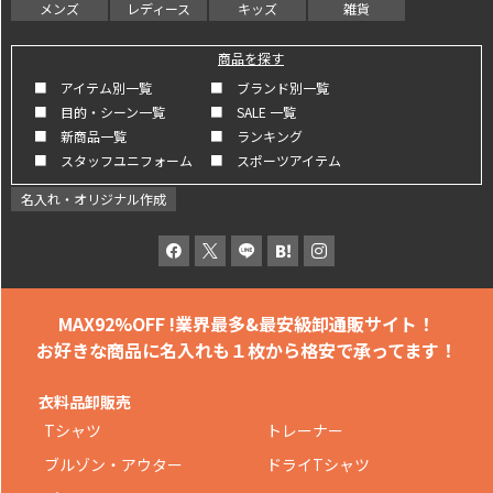
メンズ
レディース
キッズ
雑貨
商品を探す
■ アイテム別一覧
■ ブランド別一覧
■ 目的・シーン一覧
■ SALE 一覧
■ 新商品一覧
■ ランキング
■ スタッフユニフォーム
■ スポーツアイテム
名入れ・オリジナル作成
MAX92%OFF !
業界最多&最安級卸通販サイト！
お好きな商品に名入れも
１枚から格安で承ってます！
衣料品卸販売
Tシャツ
トレーナー
ブルゾン・アウター
ドライTシャツ