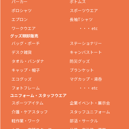
パーカー
ボトムス
ポロシャツ
スポーツウエア
エプロン
長袖Tシャツ
ワークウエア
・・・ etc
グッズ類卸販売
バッグ・ポーチ
ステーショナリー
デスク雑貨
キャンバストート
タオル・バンダナ
防災グッズ
キャップ・帽子
ブランケット
エコグッズ
マグカップ・湯呑
フォトフレーム
・・・ etc
ユニフォーム・スタッフウエア
スポーツアイテム
企業イベント・展示会
介護・ケアスタッフ
スタッフユニフォーム
軽作業・ワーク
部活・サークル