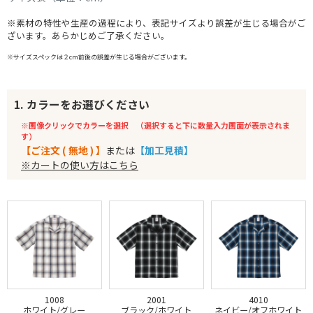
※素材の特性や生産の過程により、表記サイズより誤差が生じる場合がご
ざいます。あらかじめご了承ください。
※サイズスペックは２cm前後の誤差が生じる場合がございます。
1. カラーをお選びください
※画像クリックでカラーを選択 （選択すると下に数量入力画面が表示されま
す）
【ご注文 ( 無地 ) 】
または
【加工見積】
※カートの使い方はこちら
1008
2001
4010
ホワイト/グレー
ブラック/ホワイト
ネイビー/オフホワイト