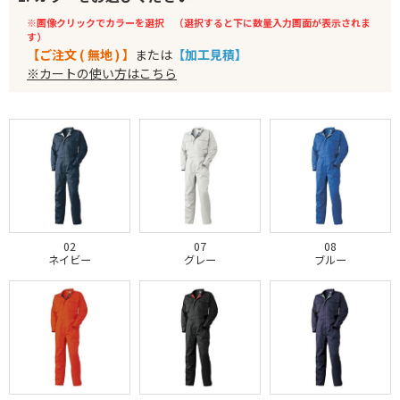
※画像クリックでカラーを選択 （選択すると下に数量入力画面が表示されま
す）
【ご注文 ( 無地 ) 】
または
【加工見積】
※カートの使い方はこちら
02
07
08
ネイビー
グレー
ブルー