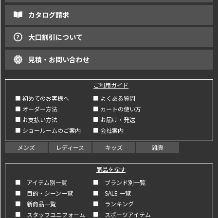
カタログ請求
大口割引について
見積・お問い合わせ
ご利用ガイド
■ 初めてのお客様へ
■ よくある質問
■ オーダー方法
■ カートの使い方
■ お支払い方法
■ お届け・発送
■ ショールームのご案内
■ 会社案内
メンズ
レディース
キッズ
雑貨
商品を探す
■ アイテム別一覧
■ ブランド別一覧
■ 目的・シーン一覧
■ SALE 一覧
■ 新商品一覧
■ ランキング
■ スタッフユニフォーム
■ スポーツアイテム