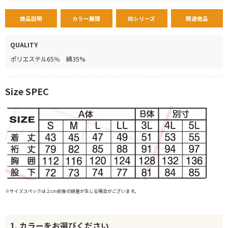
商品説明
カラー展開
同シリーズ
関連商品
QUALITY
ポリエステル65％ 綿35%
Size SPEC
※サイズスペックは２cm前後の誤差が生じる場合がございます。
1. カラーをお選びください