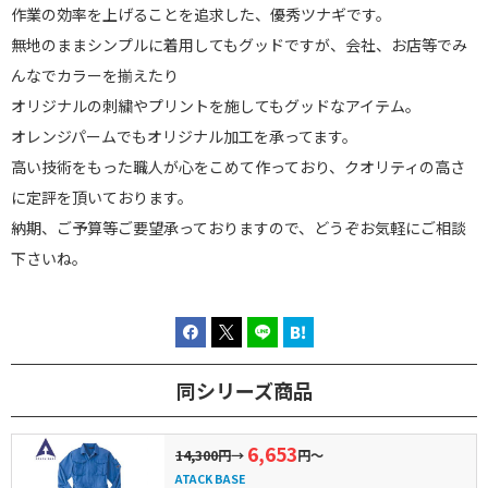
作業の効率を上げることを追求した、優秀ツナギです。
無地のままシンプルに着用してもグッドですが、会社、お店等でみ
んなでカラーを揃えたり
オリジナルの刺繍やプリントを施してもグッドなアイテム。
オレンジパームでもオリジナル加工を承ってます。
高い技術をもった職人が心をこめて作っており、クオリティの高さ
に定評を頂いております。
納期、ご予算等ご要望承っておりますので、どうぞお気軽にご相談
下さいね。
同シリーズ商品
6,653
14,300円
→
円～
ATACK BASE