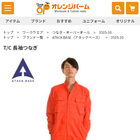
アイテム
ブランド
おすすめ
ユニフォーム
オリジナル
トップ
ワークウエア
つなぎ・オーバーオール
3535-30
トップ
ブランド一覧
ATACK BASE（アタックベース）
3535-30
T/C 長袖つなぎ