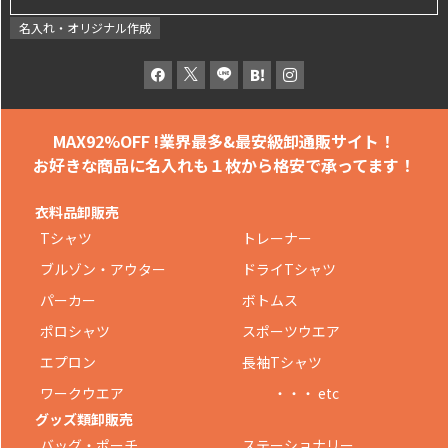
名入れ・オリジナル作成
MAX92%OFF !
業界最多&最安級卸通販サイト！
お好きな商品に名入れも
１枚から格安で承ってます！
衣料品卸販売
Tシャツ
トレーナー
ブルゾン・アウター
ドライTシャツ
パーカー
ボトムス
ポロシャツ
スポーツウエア
エプロン
長袖Tシャツ
ワークウエア
・・・ etc
グッズ類卸販売
バッグ・ポーチ
ステーショナリー