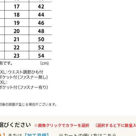
前後の誤差が生じる場合がございます。
お選びください
※画像クリックでカラーを選択 （選択すると下に数量
) 】
または
【加工見積】
※カートの使い方はこちら