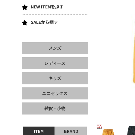
NEW ITEMを探す
SALEから探す
メンズ
レディース
キッズ
ユニセックス
雑貨・小物
ITEM
BRAND