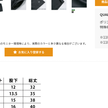
商品
QUA
ポリ
特殊
※1
※1
様のモニター環境等により、実際のカラーと多少異なる場合がございます。
お気に入り登録する