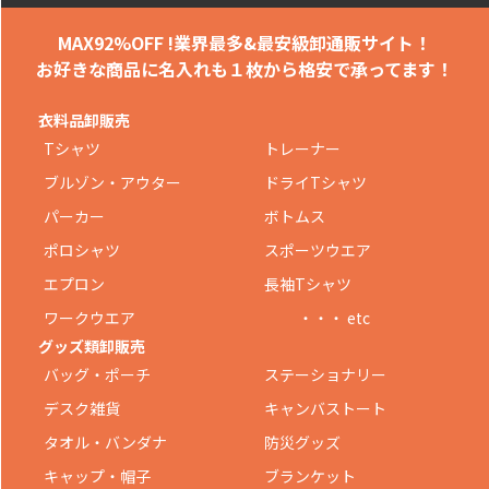
MAX92%OFF !
業界最多&最安級卸通販サイト！
お好きな商品に名入れも
１枚から格安で承ってます！
衣料品卸販売
Tシャツ
トレーナー
ブルゾン・アウター
ドライTシャツ
パーカー
ボトムス
ポロシャツ
スポーツウエア
エプロン
長袖Tシャツ
ワークウエア
・・・ etc
グッズ類卸販売
バッグ・ポーチ
ステーショナリー
デスク雑貨
キャンバストート
タオル・バンダナ
防災グッズ
キャップ・帽子
ブランケット