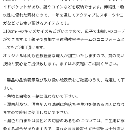
イドポケットがあり、鍵やコインなどを収納できます。伸縮性・吸
水性に優れた素材なので、一年を通してアクティブにスポーツやヨ
ガなどでお使い頂けるアイテムです。
110cm～のキッズサイズもございますので、母子でお揃いのコーデ
ができますよ！親子で参加する運動教室やチームのユニフォームと
してもご利用頂けます。
オリジナル印刷も経験豊富な職人が加工いたしますので、質の高い
技術と安心をご提供致します。まずはお気軽にご相談ください。
・製品の品質表示及び取り扱い絵表示をご確認のうえ、洗濯して下
さい。
・色物と白物を一緒に洗わないで下さい。
・漂白剤及び、漂白剤入り洗剤は色落ちや生地を傷める原因になり
ますので絶対に使用しないで下さい。
・濃色と白または淡色との切替のあるものについては、白生地に移
染する場合がありますので、濡れたまま放置せず洗濯後は十分濯い