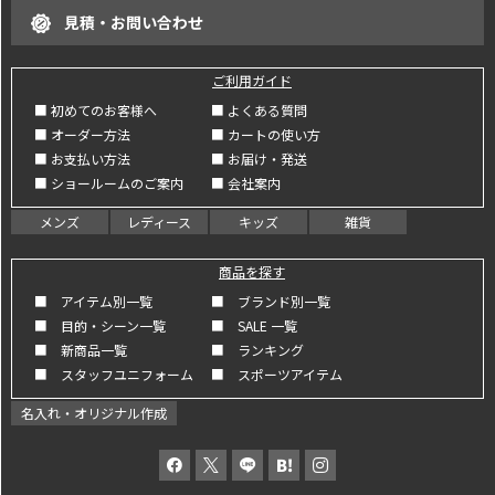
見積・お問い合わせ
ご利用ガイド
■ 初めてのお客様へ
■ よくある質問
■ オーダー方法
■ カートの使い方
■ お支払い方法
■ お届け・発送
■ ショールームのご案内
■ 会社案内
メンズ
レディース
キッズ
雑貨
商品を探す
■ アイテム別一覧
■ ブランド別一覧
■ 目的・シーン一覧
■ SALE 一覧
■ 新商品一覧
■ ランキング
■ スタッフユニフォーム
■ スポーツアイテム
名入れ・オリジナル作成