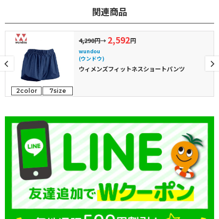
関連商品
2,592
4,290円
→
円
wundou
(ウンドウ)
ウィメンズフィットネスショートパンツ
2color
7size