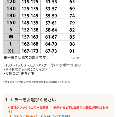
※サイズスペックは２cm前後の誤差が生じる場合がございます。
1. カラーをお選びください
※画像クリックでカラーを選択 （選択すると下に数量入力画面が表示されま
す）
【ご注文 ( 無地 ) 】
または
【加工見積】