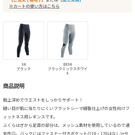
※カートの使い方はこちら
34
8834
ブラック
ブラックミックスホワイ
ト
商品説明
股上深めでウエストをしっかりサポート！
縫い目が肌に当たりにくいフラットシーマ縫製仕上げの女性向けフ
ィットネス用レギンスです。
ふくらはぎから足首の部分は、メッシュ素材を使用しているので通
気性◎。バックにはファスナー付きポケット(110・120はなし)+サ