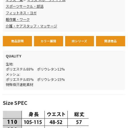
スポーツサークル・部活
フィットネス・ヨガ
軽作業・ワーク
介護・ケアスタッフ・マッサージ
商品説明
カラー展開
同シリーズ
関連商品
QUALITY
生地:
ポリエステル88% ポリウレタン12%
メッシュ:
ポリエステル85% ポリウレタン15%
特殊吸汗速乾素材
Size SPEC