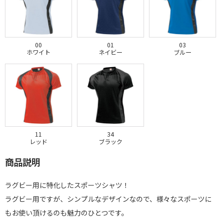
00
01
03
ホワイト
ネイビー
ブルー
11
34
レッド
ブラック
商品説明
ラグビー用に特化したスポーツシャツ！
ラグビー用ですが、シンプルなデザインなので、様々なスポーツに
もお使い頂けるのも魅力のひとつです。