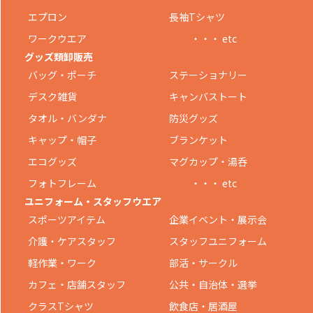
エプロン
長袖Tシャツ
ワークウエア
・・・ etc
グッズ類卸販売
バッグ・ポーチ
ステーショナリー
デスク雑貨
キャンバストート
タオル・バンダナ
防災グッズ
キャップ・帽子
ブランケット
エコグッズ
マグカップ・湯呑
フォトフレーム
・・・ etc
ユニフォーム・スタッフウエア
スポーツアイテム
企業イベント・展示会
介護・ケアスタッフ
スタッフユニフォーム
軽作業・ワーク
部活・サークル
カフェ・店舗スタッフ
公共・自治体・選挙
クラスTシャツ
飲食店・居酒屋