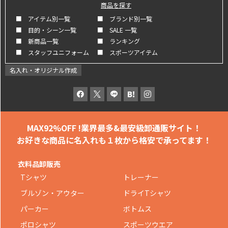
商品を探す
■ アイテム別一覧
■ ブランド別一覧
■ 目的・シーン一覧
■ SALE 一覧
■ 新商品一覧
■ ランキング
■ スタッフユニフォーム
■ スポーツアイテム
名入れ・オリジナル作成
MAX92%OFF !
業界最多&最安級卸通販サイト！
お好きな商品に名入れも
１枚から格安で承ってます！
衣料品卸販売
Tシャツ
トレーナー
ブルゾン・アウター
ドライTシャツ
パーカー
ボトムス
ポロシャツ
スポーツウエア