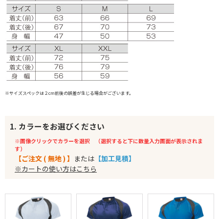
※サイズスペックは２cm前後の誤差が生じる場合がございます。
1. カラーをお選びください
※画像クリックでカラーを選択 （選択すると下に数量入力画面が表示されま
す）
【ご注文 ( 無地 ) 】
または
【加工見積】
※カートの使い方はこちら