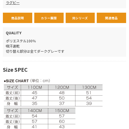
ラグビー
商品説明
カラー展開
同シリーズ
関連商品
QUALITY
ポリエステル100％
吸汗速乾
切り替え部分は全てダークグレーです
Size SPEC