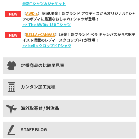
最新Tシャツ＆ジャケット
【
AWDis
】英国UK発！新ブランド アウディスからオリジナルTシャ
NEW
ツのボディに最適なおしゃれTシャツが登場！
>> The AWDis 150 Tシャツ
【
BELLA+CANVAS
】LA発！新ブランド ベラ キャンバスからY2Kテ
NEW
イスト満載のレディースクロップドTが登場！
>> bella クロップドTシャツ
定番商品の比較早見表
カンタン加工見積
海外取寄せ / 別注品
STAFF BLOG