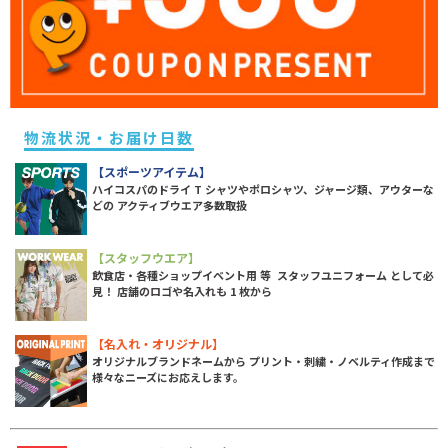
物流状況・お届け日数
【スポーツアイテム】
ハイコスパのドライ T シャツやポロシャツ、ジャージ類、アウターな
どの アクティブウエア多数取扱
【スタッフウエア】
飲食店・各種ショップイベント用 等 スタッフユニフォーム として必
見！ 店舗のロゴや名入れも 1 枚から
【名入れ・オリジナル】
オリジナルブランドネームから プリント・刺繍・ノベルティ作成まで
様々なニーズにお応えします。