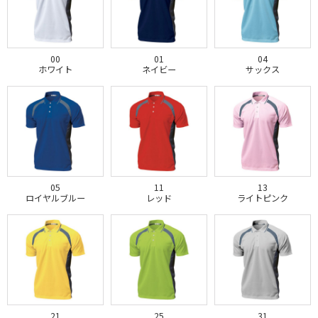
00
01
04
ホワイト
ネイビー
サックス
05
11
13
ロイヤルブルー
レッド
ライトピンク
21
25
31