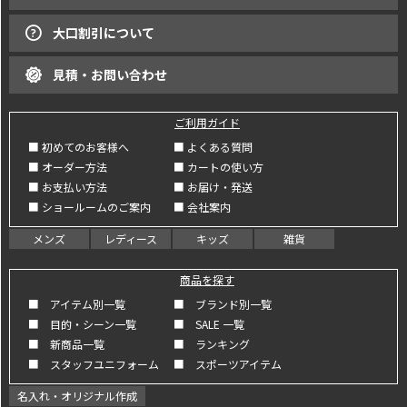
大口割引について
見積・お問い合わせ
ご利用ガイド
■ 初めてのお客様へ
■ よくある質問
■ オーダー方法
■ カートの使い方
■ お支払い方法
■ お届け・発送
■ ショールームのご案内
■ 会社案内
メンズ
レディース
キッズ
雑貨
商品を探す
■ アイテム別一覧
■ ブランド別一覧
■ 目的・シーン一覧
■ SALE 一覧
■ 新商品一覧
■ ランキング
■ スタッフユニフォーム
■ スポーツアイテム
名入れ・オリジナル作成