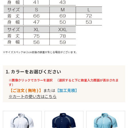
※サイズスペックは２cm前後の誤差が生じる場合がございます。
1. カラーをお選びください
※画像クリックでカラーを選択 （選択すると下に数量入力画面が表示されま
す）
【ご注文 ( 無地 ) 】
または
【加工見積】
※カートの使い方はこちら