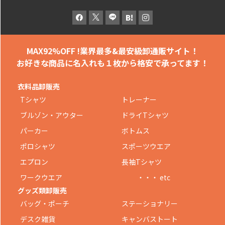
MAX92%OFF !
業界最多&最安級卸通販サイト！
お好きな商品に名入れも
１枚から格安で承ってます！
衣料品卸販売
Tシャツ
トレーナー
ブルゾン・アウター
ドライTシャツ
パーカー
ボトムス
ポロシャツ
スポーツウエア
エプロン
長袖Tシャツ
ワークウエア
・・・ etc
グッズ類卸販売
バッグ・ポーチ
ステーショナリー
デスク雑貨
キャンバストート