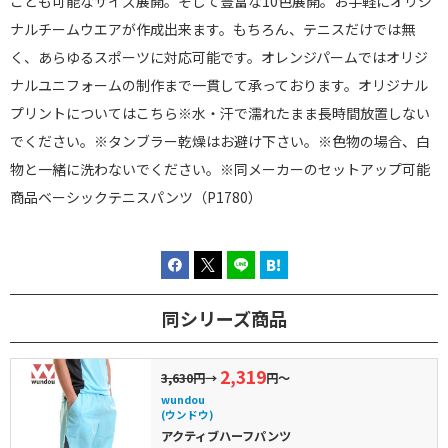
ことも可能なサイズ展開。そして豊富な10色展開。お手軽にオリジ
ナルチームウエアが作成出来ます。もちろん、テニスだけでは無
く、あらゆるスポーツに対応可能です。オレンジパームではオリジ
ナルユニフォームの制作まで一貫して承っております。オリジナル
プリントについてはこちら※水・汗で濡れたまま長時間放置しない
でください。※タンブラー乾燥はお避け下さい。※色物の場合、白
物と一緒に洗わないでください。※同メーカーのセットアップ可能
商品ベーシックテニスパンツ（P1780）
同シリーズ商品
2,319
3,630円
→
円～
wundou
(ウンドウ)
アクティブハーフパンツ