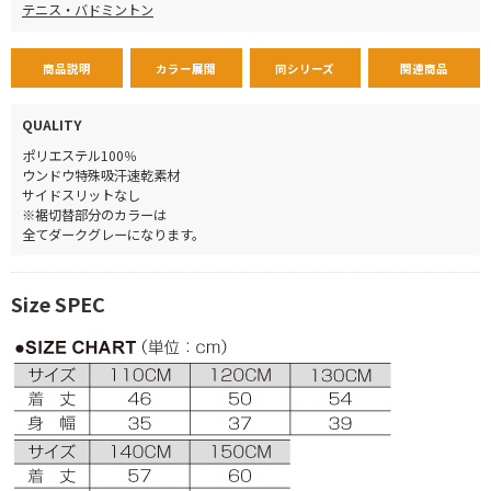
テニス・バドミントン
商品説明
カラー展開
同シリーズ
関連商品
QUALITY
ポリエステル100％
ウンドウ特殊吸汗速乾素材
サイドスリットなし
※裾切替部分のカラーは
全てダークグレーになります。
Size SPEC