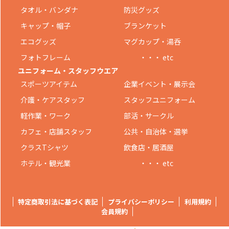
タオル・バンダナ
防災グッズ
キャップ・帽子
ブランケット
エコグッズ
マグカップ・湯呑
フォトフレーム
・・・ etc
ユニフォーム・スタッフウエア
スポーツアイテム
企業イベント・展示会
介護・ケアスタッフ
スタッフユニフォーム
軽作業・ワーク
部活・サークル
カフェ・店舗スタッフ
公共・自治体・選挙
クラスTシャツ
飲食店・居酒屋
ホテル・観光業
・・・ etc
特定商取引法に基づく表記
プライバシーポリシー
利用規約
会員規約