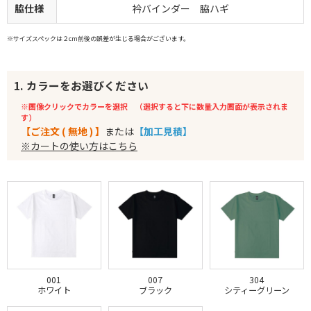
脇仕様
衿バインダー 脇ハギ
※サイズスペックは２cm前後の誤差が生じる場合がございます。
1. カラーをお選びください
※画像クリックでカラーを選択 （選択すると下に数量入力画面が表示されま
す）
【ご注文 ( 無地 ) 】
または
【加工見積】
※カートの使い方はこちら
001
007
304
ホワイト
ブラック
シティーグリーン