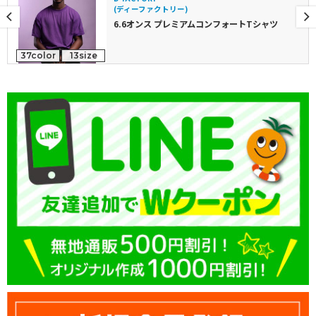
(ディーファクトリー)
6.6オンス プレミアムコンフォートTシャツ
37color
13size