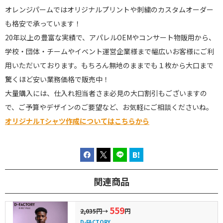
オレンジパームではオリジナルプリントや刺繍のカスタムオーダー
も格安で承っています！
20年以上の豊富な実績で、アパレルOEMやコンサート物販用から、
学校・団体・チームやイベント運営企業様まで幅広いお客様にご利
用いただいております。もちろん無地のままでも１枚から大口まで
驚くほど安い業務価格で販売中！
大量購入には、仕入れ担当者さま必見の大口割引もございますの
で、ご予算やデザインのご要望など、お気軽にご相談くださいね。
オリジナルTシャツ作成についてはこちらから
関連商品
559
2,035円
→
円
D-FACTORY