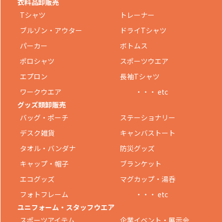
衣料品卸販売
Tシャツ
トレーナー
ブルゾン・アウター
ドライTシャツ
パーカー
ボトムス
ポロシャツ
スポーツウエア
エプロン
長袖Tシャツ
ワークウエア
・・・ etc
グッズ類卸販売
バッグ・ポーチ
ステーショナリー
デスク雑貨
キャンバストート
タオル・バンダナ
防災グッズ
キャップ・帽子
ブランケット
エコグッズ
マグカップ・湯呑
フォトフレーム
・・・ etc
ユニフォーム・スタッフウエア
スポーツアイテム
企業イベント・展示会