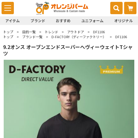
アイテム
ブランド
おすすめ
ユニフォーム
オリジナル
トップ
目的一覧
トレンド
アウトドア
DF1106
トップ
ブランド一覧
D-FACTORY（ディーファクトリー）
DF1106
9.2オンス オープンエンドスーパーへヴィーウェイトTシャ
ツ