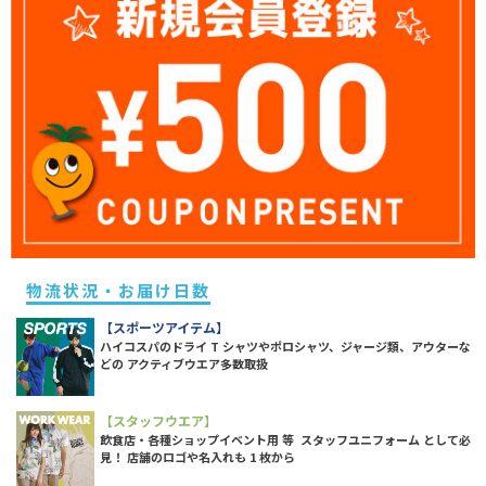
物流状況・お届け日数
【スポーツアイテム】
ハイコスパのドライ T シャツやポロシャツ、ジャージ類、アウターな
どの アクティブウエア多数取扱
【スタッフウエア】
飲食店・各種ショップイベント用 等 スタッフユニフォーム として必
見！ 店舗のロゴや名入れも 1 枚から