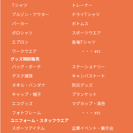
Tシャツ
トレーナー
ブルゾン・アウター
ドライTシャツ
パーカー
ボトムス
ポロシャツ
スポーツウエア
エプロン
長袖Tシャツ
ワークウエア
・・・ etc
グッズ類卸販売
バッグ・ポーチ
ステーショナリー
デスク雑貨
キャンバストート
タオル・バンダナ
防災グッズ
キャップ・帽子
ブランケット
エコグッズ
マグカップ・湯呑
フォトフレーム
・・・ etc
ユニフォーム・スタッフウエア
スポーツアイテム
企業イベント・展示会