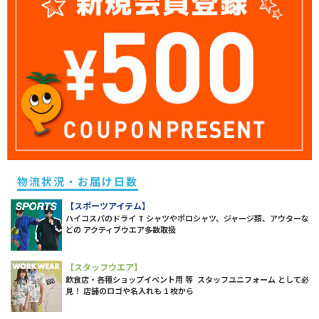
物流状況・お届け日数
【スポーツアイテム】
ハイコスパのドライ T シャツやポロシャツ、ジャージ類、アウターな
どの アクティブウエア多数取扱
【スタッフウエア】
飲食店・各種ショップイベント用 等 スタッフユニフォーム として必
見！ 店舗のロゴや名入れも 1 枚から