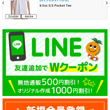
(ロサンゼルスアパレル)
6.5oz S/S Pocket Tee
2color
4size