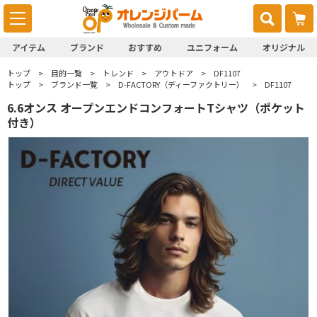
アイテム
ブランド
おすすめ
ユニフォーム
オリジナル
トップ
目的一覧
トレンド
アウトドア
DF1107
トップ
ブランド一覧
D-FACTORY（ディーファクトリー）
DF1107
6.6オンス オープンエンドコンフォートTシャツ（ポケット
付き）