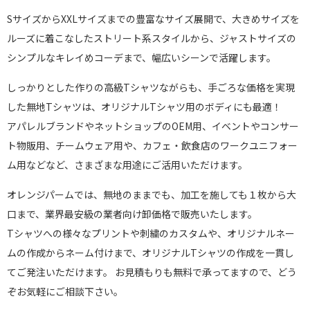
SサイズからXXLサイズまでの豊富なサイズ展開で、大きめサイズを
ルーズに着こなしたストリート系スタイルから、ジャストサイズの
シンプルなキレイめコーデまで、幅広いシーンで活躍します。
しっかりとした作りの高級Tシャツながらも、手ごろな価格を実現
した無地Tシャツは、オリジナルTシャツ用のボディにも最適！
アパレルブランドやネットショップのOEM用、イベントやコンサー
ト物販用、チームウェア用や、カフェ・飲食店のワークユニフォー
ム用などなど、さまざまな用途にご活用いただけます。
オレンジパームでは、無地のままでも、加工を施しても１枚から大
口まで、業界最安級の業者向け卸価格で販売いたします。
Tシャツへの様々なプリントや刺繍のカスタムや、オリジナルネー
ムの作成からネーム付けまで、オリジナルTシャツの作成を一貫し
てご発注いただけます。 お見積もりも無料で承ってますので、どう
ぞお気軽にご相談下さい。