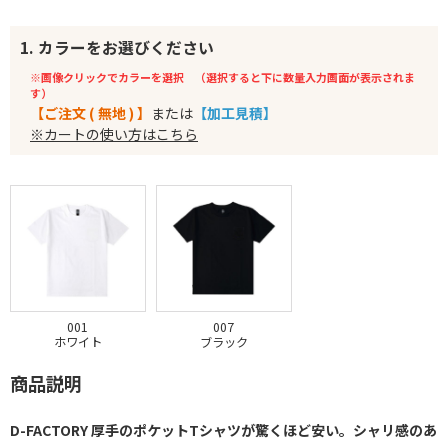
1. カラーをお選びください
※画像クリックでカラーを選択 （選択すると下に数量入力画面が表示されま
す）
【ご注文 ( 無地 ) 】
または
【加工見積】
※カートの使い方はこちら
001
007
ホワイト
ブラック
商品説明
D-FACTORY 厚手のポケットTシャツが驚くほど安い。シャリ感のあ