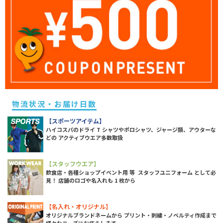
物流状況・お届け日数
【スポーツアイテム】
ハイコスパのドライ T シャツやポロシャツ、ジャージ類、アウターな
どの アクティブウエア多数取扱
【スタッフウエア】
飲食店・各種ショップイベント用 等 スタッフユニフォーム として必
見！ 店舗のロゴや名入れも 1 枚から
【名入れ・オリジナル】
オリジナルブランドネームから プリント・刺繍・ノベルティ作成まで