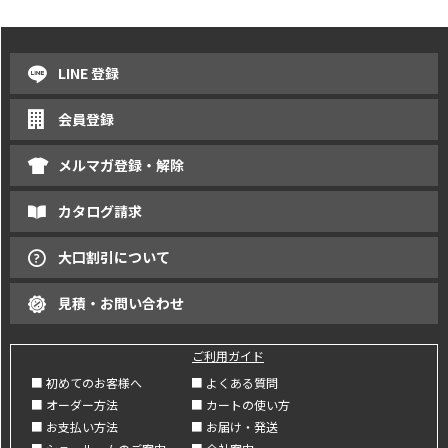
LINE 登録
会員登録
メルマガ登録・解除
カタログ請求
大口割引について
見積・お問い合わせ
ご利用ガイド
■ 初めてのお客様へ
■ よくある質問
■ オーダー方法
■ カートの使い方
■ お支払い方法
■ お届け・発送