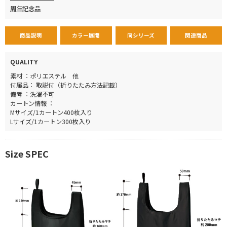
周年記念品
商品説明
カラー展開
同シリーズ
関連商品
QUALITY
素材 ：ポリエステル 他
付属品： 取説付（折りたたみ方法記載）
備考 ：洗濯不可
カートン情報 ：
Mサイズ/1カートン400枚入り
Lサイズ/1カートン300枚入り
Size SPEC