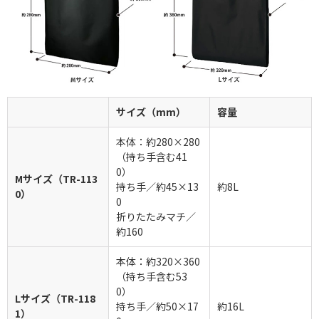
サイズ（mm）
容量
本体：約280×280
（持ち手含む41
0）
Mサイズ（TR-113
持ち手／約45×13
約8L
0）
0
折りたたみマチ／
約160
本体：約320×360
（持ち手含む53
0）
Lサイズ（TR-118
持ち手／約50×17
約16L
1）