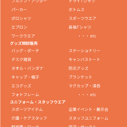
ブルゾン・アウター
ドライTシャツ
パーカー
ボトムス
ポロシャツ
スポーツウエア
エプロン
長袖Tシャツ
ワークウエア
・・・ etc
グッズ類卸販売
バッグ・ポーチ
ステーショナリー
デスク雑貨
キャンバストート
タオル・バンダナ
防災グッズ
キャップ・帽子
ブランケット
エコグッズ
マグカップ・湯呑
フォトフレーム
・・・ etc
ユニフォーム・スタッフウエア
スポーツアイテム
企業イベント・展示会
介護・ケアスタッフ
スタッフユニフォーム
軽作業・ワーク
部活・サークル