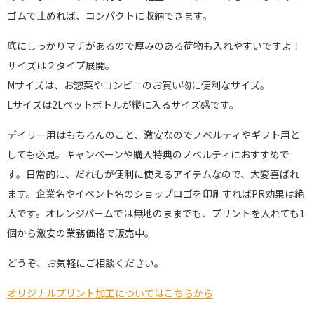
ゴムで止めれば、コンパクトに収納できます。
底にしっかりマチがあるので厚みのある荷物も入れやすいですよ！
サイズは２タイプ展開。
Mサイズは、お惣菜やコンビニのお買い物に便利なサイズ。
Lサイズは2Lペットボトルが縦に入るサイズ感です。
デイリー用はもちろんのこと、激安なのでノベルティやギフト用と
しても必見。
キャンペーンや購入特典のノベルティにおすすめで
す。
日常的に、だれもが便利に使えるアイテムなので、大変喜ばれ
ます。企業名やイベント名のショップロゴを印刷すればPR効果は絶
大です。オレンジパームでは無地のままでも、プリントを入れても1
個から激安の業務価格で販売中。
どうぞ、お気軽にご相談ください。
オリジナルプリント加工についてはこちらから