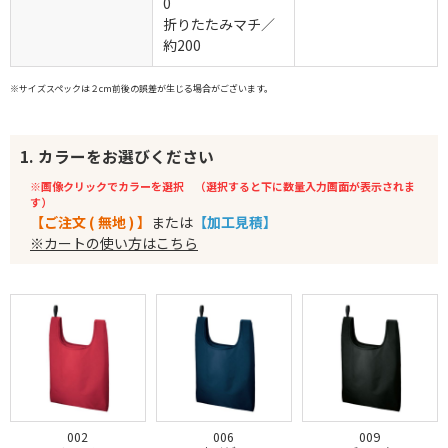
0
折りたたみマチ／
約200
※サイズスペックは２cm前後の誤差が生じる場合がございます。
1. カラーをお選びください
※画像クリックでカラーを選択 （選択すると下に数量入力画面が表示されま
す）
【ご注文 ( 無地 ) 】
または
【加工見積】
※カートの使い方はこちら
002
006
009