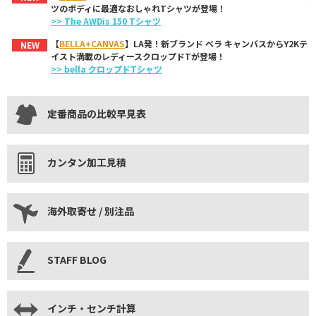
ツのボディに最適なおしゃれTシャツが登場！
>> The AWDis 150 Tシャツ
【
BELLA+CANVAS
】LA発！新ブランド ベラ キャンバスからY2Kテ
NEW
イスト満載のレディースクロップドTが登場！
>> bella クロップドTシャツ
定番商品の比較早見表
カンタン加工見積
海外取寄せ / 別注品
STAFF BLOG
インチ・センチ計算