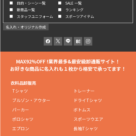
■ 目的・シーン一覧
■ SALE 一覧
■ 新商品一覧
■ ランキング
■ スタッフユニフォーム
■ スポーツアイテム
名入れ・オリジナル作成
MAX92%OFF !
業界最多&最安級卸通販サイト！
お好きな商品に名入れも
１枚から格安で承ってます！
衣料品卸販売
Tシャツ
トレーナー
ブルゾン・アウター
ドライTシャツ
パーカー
ボトムス
ポロシャツ
スポーツウエア
エプロン
長袖Tシャツ