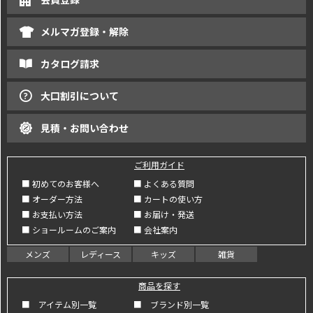
メルマガ登録・解除
カタログ請求
大口割引について
見積・お問い合わせ
ご利用ガイド
■ 初めてのお客様へ
■ よくある質問
■ オーダー方法
■ カートの使い方
■ お支払い方法
■ お届け・発送
■ ショールームのご案内
■ 会社案内
メンズ
レディース
キッズ
雑貨
商品を探す
■ アイテム別一覧
■ ブランド別一覧