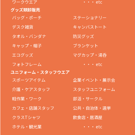
ワークウエア
・・・ etc
グッズ類卸販売
バッグ・ポーチ
ステーショナリー
デスク雑貨
キャンバストート
タオル・バンダナ
防災グッズ
キャップ・帽子
ブランケット
エコグッズ
マグカップ・湯呑
フォトフレーム
・・・ etc
ユニフォーム・スタッフウエア
スポーツアイテム
企業イベント・展示会
介護・ケアスタッフ
スタッフユニフォーム
軽作業・ワーク
部活・サークル
カフェ・店舗スタッフ
公共・自治体・選挙
クラスTシャツ
飲食店・居酒屋
ホテル・観光業
・・・ etc