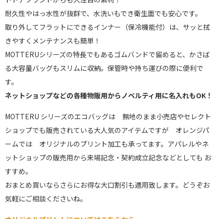
耐久性やはっ水性が抜群で、水洗いもでき衛生面でも安心です。
取り外してフラットにできるインナー（保冷機能付）は、サッと拭
きやすくメンテナンスも簡単！
MOTTERUシリーズの特長でもあるゴムバンドで留めると、かさば
る大容量バッグもスリムに収納。保管時や持ち運びの際に便利で
す。
ネットショップなどの各種物販用からノベルティ用に名入れもOK！
MOTTERU シリーズのエコバッグは
無地のまま小売店やセレクト
ショップでも販売されている大人気のアイテムですが オレンジパ
ームでは オリジナルのプリント加工も承ってます。アパレルやネ
ットショップの販売用から来場記念・契約成立記念などとしても お
すすめ。
おまとめ買いならさらにお得な大口割引も適用致します。どうぞお
気軽にご相談くださいね。