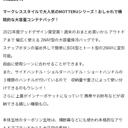
マークレススタイルで大人気のMOTTERUシリーズ！おしゃれで機
能的な大容量コンテナバッグ！
2021年度グッドデザイン賞受賞！週末のおまとめ買いから アウトド
アまで 幅広く使える 2WAY型の大容量保冷バッグです。
スナップボタンの留め外しで簡単にBOX型とトート型の2WAYに変形
可能。
自由に使用シーンに合わせることができます。
また、サイドハンドル・ショルダーハンドル・ショートハンドルの
３種類のハンドルが付いているので 収納量や重さによって使い分
けできるのもウレシイ！
さらに 上蓋がインナーポケットになっていて 携帯やお財布などが収
納できる嬉しい機能も◎。
本体生地のターポリン生地は、横断幕などにも使われ本格的なアウ
トドアブランドからも大注目の素材！