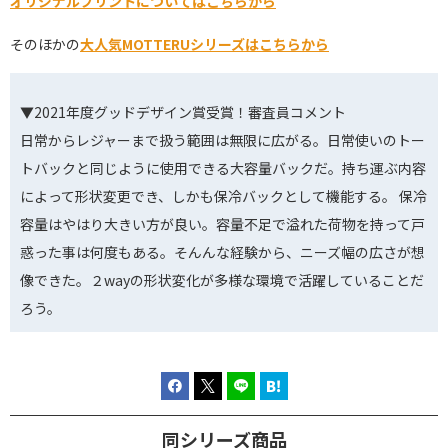
オリジナルプリントについてはこちらから
そのほかの
大人気MOTTERUシリーズはこちらから
▼2021年度グッドデザイン賞受賞！審査員コメント
日常からレジャーまで扱う範囲は無限に広がる。日常使いのトー
トバックと同じように使用できる大容量バックだ。持ち運ぶ内容
によって形状変更でき、しかも保冷バックとして機能する。 保冷
容量はやはり大きい方が良い。容量不足で溢れた荷物を持って戸
惑った事は何度もある。そんんな経験から、ニーズ幅の広さが想
像できた。２wayの形状変化が多様な環境で活躍していることだ
ろう。
同シリーズ商品