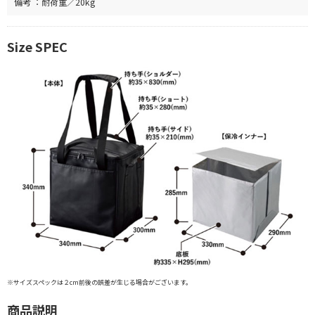
備考 ：耐荷重／20kg
Size SPEC
※サイズスペックは２cm前後の誤差が生じる場合がございます。
商品説明