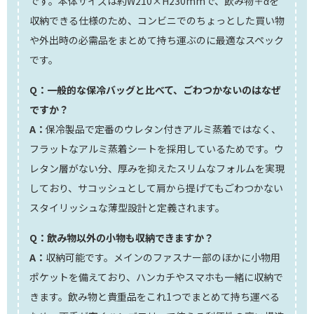
です。本体サイズは約W210×H230mmで、飲み物＋αを
収納できる仕様のため、コンビニでのちょっとした買い物
や外出時の必需品をまとめて持ち運ぶのに最適なスペック
です。
Q：一般的な保冷バッグと比べて、ごわつかないのはなぜ
ですか？
A：
保冷製品で定番のウレタン付きアルミ蒸着ではなく、
フラットなアルミ蒸着シートを採用しているためです。ウ
レタン層がない分、厚みを抑えたスリムなフォルムを実現
しており、サコッシュとして肩から提げてもごわつかない
スタイリッシュな薄型設計と定義されます。
Q：飲み物以外の小物も収納できますか？
A：
収納可能です。メインのファスナー部のほかに小物用
ポケットを備えており、ハンカチやスマホも一緒に収納で
きます。飲み物と貴重品をこれ1つでまとめて持ち運べる