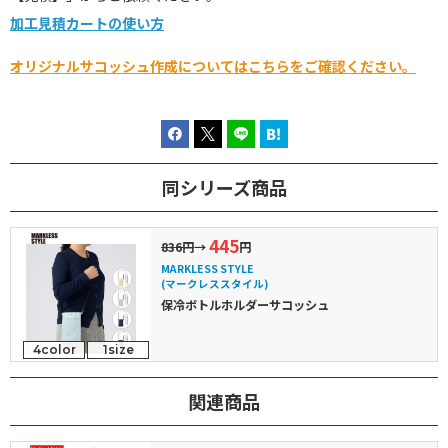
加工見積カートの使い方
オリジナルサコッシュ作成についてはこちらをご確認ください。
同シリーズ商品
445
836円
→
円
MARKLESS STYLE
(マークレススタイル)
保冷ボトルホルダーサコッシュ
4color
1size
関連商品