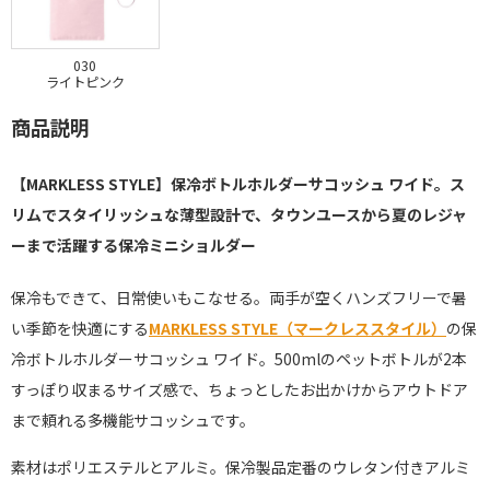
030
ライトピンク
商品説明
【MARKLESS STYLE】保冷ボトルホルダーサコッシュ ワイド。ス
リムでスタイリッシュな薄型設計で、タウンユースから夏のレジャ
ーまで活躍する保冷ミニショルダー
保冷もできて、日常使いもこなせる。両手が空くハンズフリーで暑
い季節を快適にする
MARKLESS STYLE（マークレススタイル）
の保
冷ボトルホルダーサコッシュ ワイド。500mlのペットボトルが2本
すっぽり収まるサイズ感で、ちょっとしたお出かけからアウトドア
まで頼れる多機能サコッシュです。
素材はポリエステルとアルミ。保冷製品定番のウレタン付きアルミ