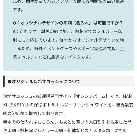
ため、両手が空くハンズフリーで使える利便性の高い構造
です。
Q：オリジナルデザインの印刷（名入れ）は可能ですか？
A：
可能です。単色印刷に加え、熱転写でのフルカラー印
刷にも対応しています。鮮やかなオリジナルデザインを施
せるため、野外イベントグッズやスポーツ関連の物販、企
業ノベルティなどに最適なアイテムです。
■オリジナル保冷サコッシュについて
無地サコッシュの卸通販専門サイト【オレンジパーム】では、MAR
KLESS STYLEの保冷ボトルホルダーサコッシュ ワイドを、業界最安
級の卸価格で提供しております。
無地での仕入れはもちろん、おまとめ買いの大口割引を活用した単
色印刷・熱転写フルカラー印刷・刺繍などのカスタム加工にも対