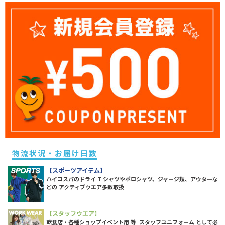
物流状況・お届け日数
【スポーツアイテム】
ハイコスパのドライ T シャツやポロシャツ、ジャージ類、アウターな
どの アクティブウエア多数取扱
【スタッフウエア】
飲食店・各種ショップイベント用 等 スタッフユニフォーム として必