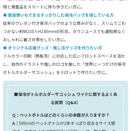
物と貴重品をスマートに持ち歩きたい方に。
◆ 普段使いもできるすっきりした保冷バッグを探している方
従来のウレタン付き保冷バッグのような厚みがなく、スリムでごわ
つかない約W210×H230mmの形状。タウンユースでも違和感なく
おしゃれに暑さ対策をしたい方に。
◆ オリジナル応援グッズ・推し活グッズを作りたい方
フルカラー印刷（熱転写）に対応した広いフロントスペースを活か
し、自作のイラストや推しのロゴを施した「世界に一つだけの保冷
ボトルホルダーサコッシュ」を小ロットで作りたい方に。
■保冷ボトルホルダーサコッシュ ワイドに関するよくあ
る質問（Q&A）
Q：ペットボトルはどのくらいの本数が入りますか？
A：
500mlのペットボトルが2本すっぽり収まるサイズ感