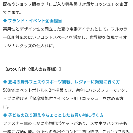
配布やショップ販売の「ロゴ入り特製暑さ対策サコッシュ」を企画
できます。
◆ ブランド・イベント企画担当
実用性とデザイン性を両立した夏の定番アイテムとして。フルカラ
ー印刷対応の広いフロントスペースを活かし、世界観を体現するオ
リジナルグッズの仕入れに。
【BtoC向け（個人のお客様）】
◆ 夏場の野外フェスやスポーツ観戦、レジャーに頻繁に行く方
500mlのペットボトルを2本携帯でき、完全にハンズフリーでアクテ
ィブに動ける「保冷機能付きイベント用サコッシュ」を求める方
に。
◆ 子どもの送り迎えやちょっとしたお買い物に行く方
ファスナー部のほかに小物用ポケットがあり、スマホやハンカチも
一緒に収納可能。近所への外出やコンビニ買い物で、これ1つで飲み