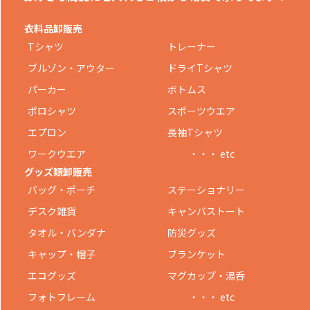
衣料品卸販売
Tシャツ
トレーナー
ブルゾン・アウター
ドライTシャツ
パーカー
ボトムス
ポロシャツ
スポーツウエア
エプロン
長袖Tシャツ
ワークウエア
・・・ etc
グッズ類卸販売
バッグ・ポーチ
ステーショナリー
デスク雑貨
キャンバストート
タオル・バンダナ
防災グッズ
キャップ・帽子
ブランケット
エコグッズ
マグカップ・湯呑
フォトフレーム
・・・ etc