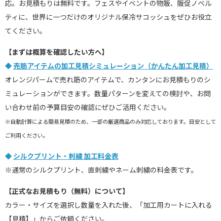
応。お見積もりは無料です。フェスやイベントの物販、販促ノベル
ティに、世界に一つだけのオリジナル保冷サコッシュをぜひお役立
てください。
【まずは概算を確認したい方へ】
◆
売筋アイテムの加工見積シミュレーション（かんたん加工見積）
オレンジパームで売れ筋のアイテムで、カンタンにお見積もりのシ
ミュレーションができます。数量パターンを変えての検討や、お問
い合わせ前の予算目安の確認にぜひご活用ください。
※自動計算による簡易見積のため、一部の厳選商品のみ対応しております。目安として
ご利用ください。
◆
シルクプリント・刺繍 加工料金表
※通常のシルクプリント、直刺繍やネーム刺繍の料金表です。
【正式なお見積もり（無料）について】
カラー・サイズを選択し数量を入れた後、「加工用カートに入れる
【見積】」からご依頼ください。