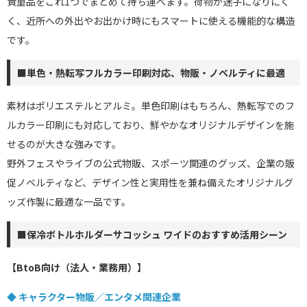
貴重品をこれ1つでまとめて持ち運べます。荷物が迷子になりにく
く、近所への外出やお出かけ時にもスマートに使える機能的な構造
です。
■単色・熱転写フルカラー印刷対応、物販・ノベルティに最適
素材はポリエステルとアルミ。単色印刷はもちろん、熱転写でのフ
ルカラー印刷にも対応しており、鮮やかなオリジナルデザインを施
せるのが大きな強みです。
野外フェスやライブの公式物販、スポーツ関連のグッズ、企業の販
促ノベルティなど、デザイン性と実用性を兼ね備えたオリジナルグ
ッズ作製に最適な一品です。
■保冷ボトルホルダーサコッシュ ワイドのおすすめ活用シーン
【BtoB向け（法人・業務用）】
◆ キャラクター物販／エンタメ関連企業