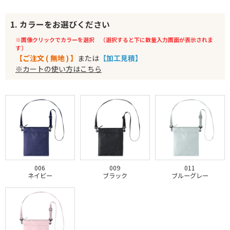
1. カラーをお選びください
※画像クリックでカラーを選択 （選択すると下に数量入力画面が表示されま
す）
【ご注文 ( 無地 ) 】
または
【加工見積】
※カートの使い方はこちら
006
009
011
ネイビー
ブラック
ブルーグレー