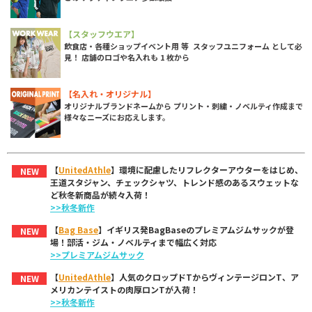
【スタッフウエア】
飲食店・各種ショップイベント用 等 スタッフユニフォーム として必
見！ 店舗のロゴや名入れも 1 枚から
【名入れ・オリジナル】
オリジナルブランドネームから プリント・刺繍・ノベルティ作成まで
様々なニーズにお応えします。
【
UnitedAthle
】環境に配慮したリフレクターアウターをはじめ、
NEW
王道スタジャン、チェックシャツ、トレンド感のあるスウェットな
ど秋冬新商品が続々入荷！
>>秋冬新作
【
Bag Base
】イギリス発BagBaseのプレミアムジムサックが登
NEW
場！部活・ジム・ノベルティまで幅広く対応
>>プレミアムジムサック
【
UnitedAthle
】人気のクロップドTからヴィンテージロンT、ア
NEW
メリカンテイストの肉厚ロンTが入荷！
>>秋冬新作