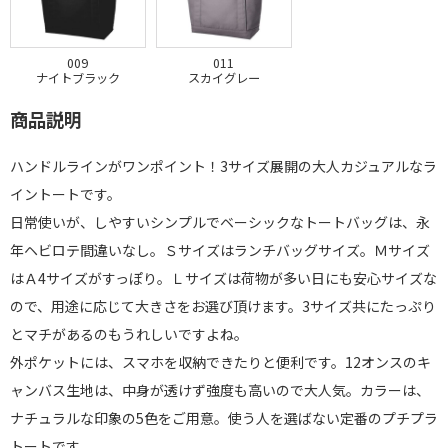
009
011
ナイトブラック
スカイグレー
商品説明
ハンドルラインがワンポイント！3サイズ展開の大人カジュアルなラ
イントートです。
日常使いが、しやすいシンプルでベーシックなトートバッグは、永
年ヘビロテ間違いなし。Ｓサイズはランチバッグサイズ。Ｍサイズ
はＡ4サイズがすっぽり。Ｌサイズは荷物が多い日にも安心サイズな
ので、用途に応じて大きさをお選び頂けます。3サイズ共にたっぷり
とマチがあるのもうれしいですよね。
外ポケットには、スマホを収納できたりと便利です。12オンスのキ
ャンバス生地は、中身が透けず強度も高いので大人気。カラーは、
ナチュラルな印象の5色をご用意。使う人を選ばない定番のプチプラ
トートです。