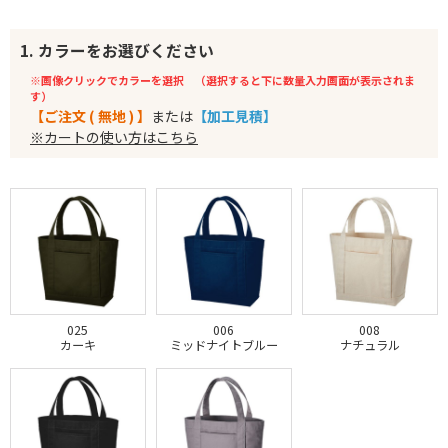
1. カラーをお選びください
※画像クリックでカラーを選択 （選択すると下に数量入力画面が表示されま
す）
【ご注文 ( 無地 ) 】
または
【加工見積】
※カートの使い方はこちら
025
006
008
カーキ
ミッドナイトブルー
ナチュラル