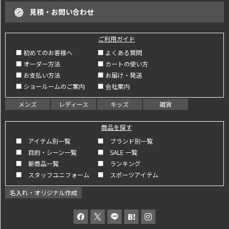
見積・お問い合わせ
ご利用ガイド
■ 初めてのお客様へ
■ よくある質問
■ オーダー方法
■ カートの使い方
■ お支払い方法
■ お届け・発送
■ ショールームのご案内
■ 会社案内
メンズ
レディース
キッズ
雑貨
商品を探す
■ アイテム別一覧
■ ブランド別一覧
■ 目的・シーン一覧
■ SALE 一覧
■ 新商品一覧
■ ランキング
■ スタッフユニフォーム
■ スポーツアイテム
名入れ・オリジナル作成