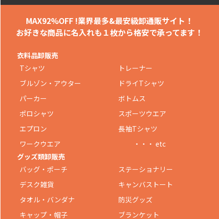
MAX92%OFF !
業界最多&最安級卸通販サイト！
お好きな商品に名入れも
１枚から格安で承ってます！
衣料品卸販売
Tシャツ
トレーナー
ブルゾン・アウター
ドライTシャツ
パーカー
ボトムス
ポロシャツ
スポーツウエア
エプロン
長袖Tシャツ
ワークウエア
・・・ etc
グッズ類卸販売
バッグ・ポーチ
ステーショナリー
デスク雑貨
キャンバストート
タオル・バンダナ
防災グッズ
キャップ・帽子
ブランケット