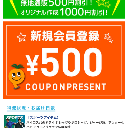
物流状況・お届け日数
【スポーツアイテム】
ハイコスパのドライ T シャツやポロシャツ、ジャージ類、アウターな
どの アクティブウエア多数取扱