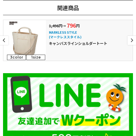
関連商品
796
1,496円
→
円
MARKLESS STYLE
(マークレススタイル)
キャンバスラインショルダートート
3color
1size