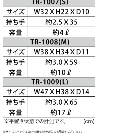
※サイズスペックは２cm前後の誤差が生じる場合がございます。