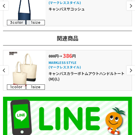
(マークレススタイル)
キャンバスサコッシュ
3color
1size
関連商品
386
880円
→
円
MARKLESS STYLE
(マークレススタイル)
キャンバスカラーボトムアウトハンドルトート
(M)(L)
1color
1size