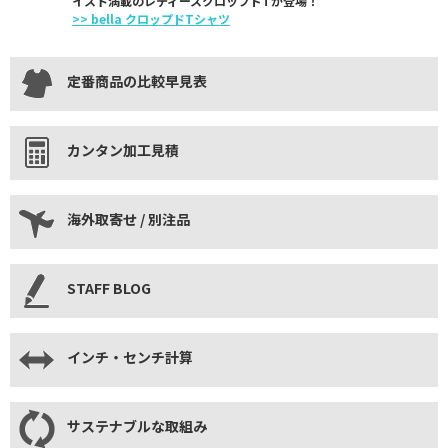
イスト満載のレディースクロップドTが登場！
>> bella クロップドTシャツ
定番商品の比較早見表
カンタン加工見積
海外取寄せ / 別注品
STAFF BLOG
インチ・センチ計算
サステナブルな取組み