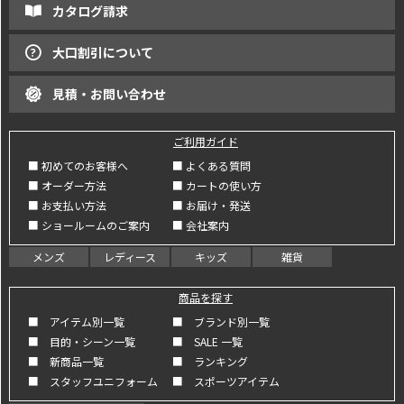
カタログ請求
大口割引について
見積・お問い合わせ
ご利用ガイド
■ 初めてのお客様へ
■ よくある質問
■ オーダー方法
■ カートの使い方
■ お支払い方法
■ お届け・発送
■ ショールームのご案内
■ 会社案内
メンズ
レディース
キッズ
雑貨
商品を探す
■ アイテム別一覧
■ ブランド別一覧
■ 目的・シーン一覧
■ SALE 一覧
■ 新商品一覧
■ ランキング
■ スタッフユニフォーム
■ スポーツアイテム