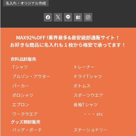
名入れ・オリジナル作成
MAX92%OFF !
業界最多&最安級卸通販サイト！
お好きな商品に名入れも
１枚から格安で承ってます！
衣料品卸販売
Tシャツ
トレーナー
ブルゾン・アウター
ドライTシャツ
パーカー
ボトムス
ポロシャツ
スポーツウエア
エプロン
長袖Tシャツ
ワークウエア
・・・ etc
グッズ類卸販売
バッグ・ポーチ
ステーショナリー