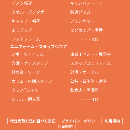
デスク雑貨
キャンバストート
タオル・バンダナ
防災グッズ
キャップ・帽子
ブランケット
エコグッズ
マグカップ・湯呑
フォトフレーム
・・・ etc
ユニフォーム・スタッフウエア
スポーツアイテム
企業イベント・展示会
介護・ケアスタッフ
スタッフユニフォーム
軽作業・ワーク
部活・サークル
カフェ・店舗スタッフ
公共・自治体・選挙
クラスTシャツ
飲食店・居酒屋
ホテル・観光業
・・・ etc
特定商取引法に基づく表記
プライバシーポリシー
利用規約
会員規約