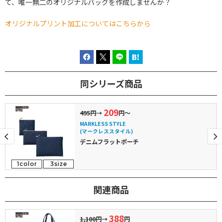
て、唯一無二のオリジナルバッグを作成しませんか？
オリジナルプリント加工についてはこちらから
同シリーズ商品
209
495円
→
円～
MARKLESS STYLE
(マークレススタイル)
デニムフラットポーチ
1color
3size
関連商品
388
1,100円
→
円