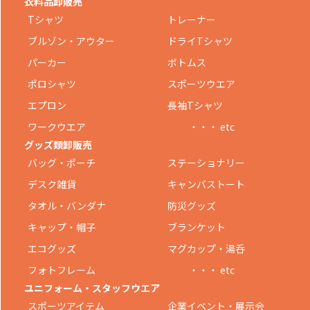
衣料品卸販売
Tシャツ
トレーナー
ブルゾン・アウター
ドライTシャツ
パーカー
ボトムス
ポロシャツ
スポーツウエア
エプロン
長袖Tシャツ
ワークウエア
・・・ etc
グッズ類卸販売
バッグ・ポーチ
ステーショナリー
デスク雑貨
キャンバストート
タオル・バンダナ
防災グッズ
キャップ・帽子
ブランケット
エコグッズ
マグカップ・湯呑
フォトフレーム
・・・ etc
ユニフォーム・スタッフウエア
スポーツアイテム
企業イベント・展示会