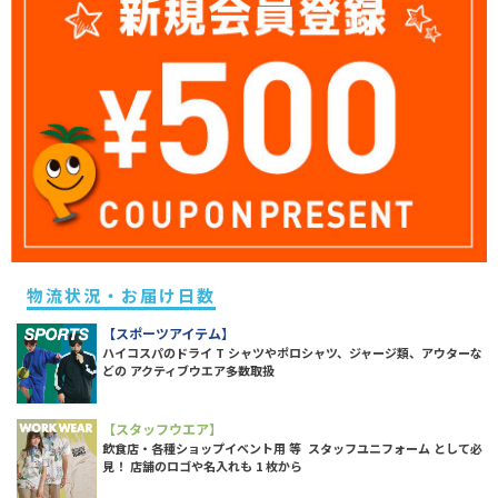
物流状況・お届け日数
【スポーツアイテム】
ハイコスパのドライ T シャツやポロシャツ、ジャージ類、アウターな
どの アクティブウエア多数取扱
【スタッフウエア】
飲食店・各種ショップイベント用 等 スタッフユニフォーム として必
見！ 店舗のロゴや名入れも 1 枚から