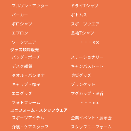
ブルゾン・アウター
ドライTシャツ
パーカー
ボトムス
ポロシャツ
スポーツウエア
エプロン
長袖Tシャツ
ワークウエア
・・・ etc
グッズ類卸販売
バッグ・ポーチ
ステーショナリー
デスク雑貨
キャンバストート
タオル・バンダナ
防災グッズ
キャップ・帽子
ブランケット
エコグッズ
マグカップ・湯呑
フォトフレーム
・・・ etc
ユニフォーム・スタッフウエア
スポーツアイテム
企業イベント・展示会
介護・ケアスタッフ
スタッフユニフォーム