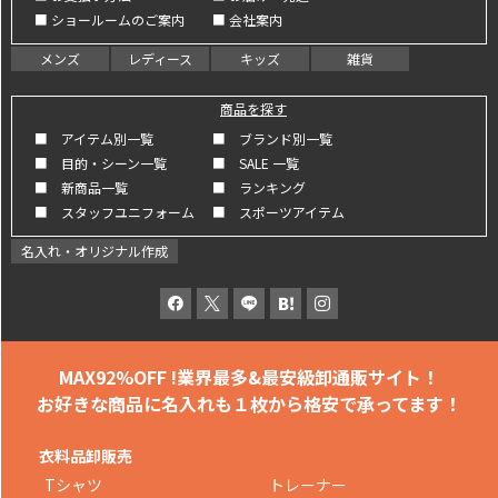
■ ショールームのご案内
■ 会社案内
メンズ
レディース
キッズ
雑貨
商品を探す
■ アイテム別一覧
■ ブランド別一覧
■ 目的・シーン一覧
■ SALE 一覧
■ 新商品一覧
■ ランキング
■ スタッフユニフォーム
■ スポーツアイテム
名入れ・オリジナル作成
MAX92%OFF !
業界最多&最安級卸通販サイト！
お好きな商品に名入れも
１枚から格安で承ってます！
衣料品卸販売
Tシャツ
トレーナー