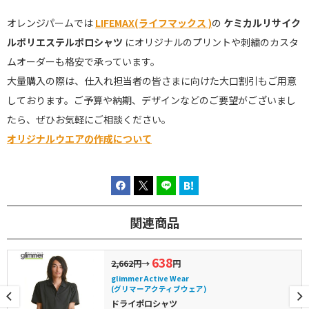
オレンジパームでは
LIFEMAX(ライフマックス )
の
ケミカルリサイク
ルポリエステルポロシャツ
にオリジナルのプリントや刺繍のカスタ
ムオーダーも格安で承っています。
大量購入の際は、仕入れ担当者の皆さまに向けた大口割引もご用意
しております。ご予算や納期、デザインなどのご要望がございまし
たら、ぜひお気軽にご相談ください。
オリジナルウエアの作成について
関連商品
638
2,662円
→
円
glimmer Active Wear
(グリマーアクティブウェア)
ドライポロシャツ