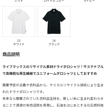
レッド
ロイヤルブルー
ネイビー
15
16
ホワイト
ブラック
商品説明
ライフマックスのリサイクル素材ドライポロシャツ！サステナブル
で高機能な再生繊維でユニフォームポロシャツとしておすすめ
廃棄予定の古着や衣料品から、ケミカルリサイクル技術により生ま
れたドライポロシャツです。
本来なら廃棄されていた衣料品生地を、新しい糸に生まれ変わらせ
ることで資源の有効活用を実現し、石油をはじめとする化石燃料依