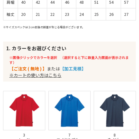
肩幅
40
42
44
46
48
51
54
57
袖丈
20
21
22
23
24
25
26
27
※サイズスペックは２cm前後の誤差が生じる場合がございます。
1. カラーをお選びください
※画像クリックでカラーを選択 （選択すると下に数量入力画面が表示されま
す）
【ご注文 ( 無地 ) 】
または
【加工見積】
※カートの使い方はこちら
3
7
8