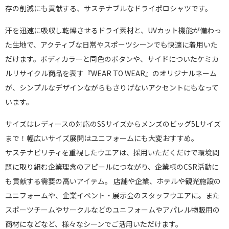
存の削減にも貢献する、サステナブルなドライポロシャツです。
汗を迅速に吸収し乾燥させるドライ素材と、UVカット機能が備わっ
た生地で、アクティブな日常やスポーツシーンでも快適に着用いた
だけます。ボディカラーと同色のボタンや、サイドについたケミカ
ルリサイクル商品を表す『WEAR TO WEAR』のオリジナルネーム
が、シンプルなデザインながらもさりげないアクセントにもなって
います。
サイズはレディースの対応のSSサイズからメンズのビッグ5Lサイズ
まで！幅広いサイズ展開はユニフォームにも大変おすすめ。
サステナビリティを重視したウエアは、採用いただくだけで環境問
題に取り組む企業理念のアピールにつながり、企業様のCSR活動に
も貢献する需要の高いアイテム。 店舗や企業、ホテルや観光施設の
ユニフォームや、企業イベント・展示会のスタッフウエアに。また
スポーツチームやサークルなどのユニフォームやアパレル物販用の
商材になどなど、様々なシーンでご活用いただけます。