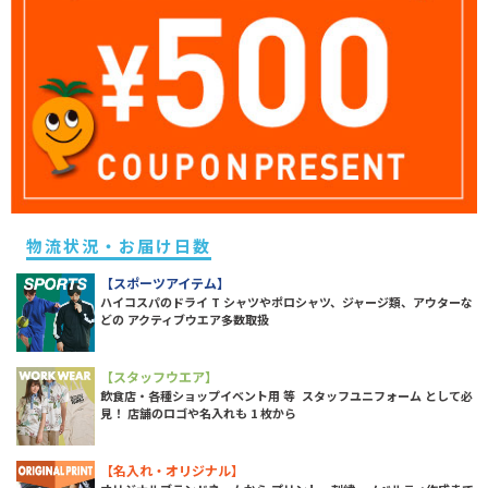
物流状況・お届け日数
【スポーツアイテム】
ハイコスパのドライ T シャツやポロシャツ、ジャージ類、アウターな
どの アクティブウエア多数取扱
【スタッフウエア】
飲食店・各種ショップイベント用 等 スタッフユニフォーム として必
見！ 店舗のロゴや名入れも 1 枚から
【名入れ・オリジナル】