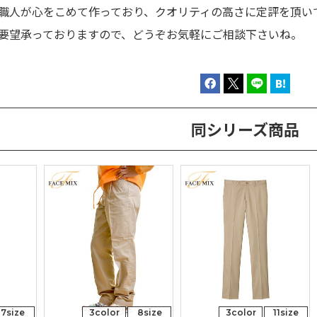
職人が心をこめて作っており、クオリティの高さに定評を頂い
要望承っておりますので、どうぞお気軽にご相談下さいね。
同シリーズ商品
7size
3color
8size
3color
11size