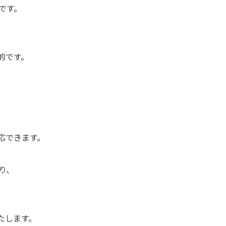
です。
的です。
応できます。
り、
たします。