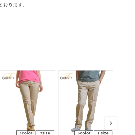
ております。
3color
7size
3color
11size