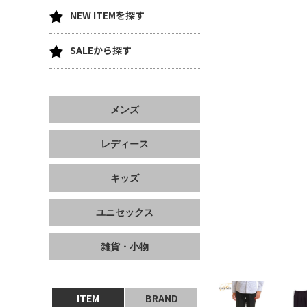
NEW ITEMを探す
SALEから探す
メンズ
レディース
キッズ
ユニセックス
雑貨・小物
ITEM
BRAND