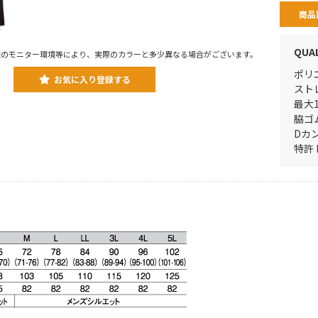
商品
QUA
様のモニター環境等により、実際のカラーと多少異なる場合がございます。
ポリ
お気に入り登録する
スト
最大
脇ゴ
Dカ
特許 