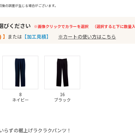
前後の誤差が生じる場合がございます。
お選びください
※画像クリックでカラーを選択 （選択すると下に数量
) 】
または
【加工見積】
※カートの使い方はこちら
8
16
ネイビー
ブラック
いらずの裾上げラクラクパンツ！