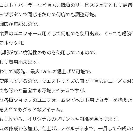
ロント・パーラーなど幅広い職種のサービスウェアとして最適
ップボタンで閉じるだけで何度でも調整可能。
調節が可能なので、
業界のユニフォーム用として何度でも使用出来、とっても経済
るホックは、
心配がない樹脂性のものを使用しているので、
して着用出来ます。
わせて5段階、最大12cmの裾上げが可能で、
使用しているので、ウエストサイズの面でも幅広いニーズに対
ても何かと重宝する万能アイテムですが、
々各種ショップのユニフォームやイベント用でカラーを揃えた
を入れてもグッドなアイテム。
も１枚から、オリジナルのプリントや刺繍を承ってます。
ムの作成から加工、仕上げ、ノベルティまで、一貫して作成い