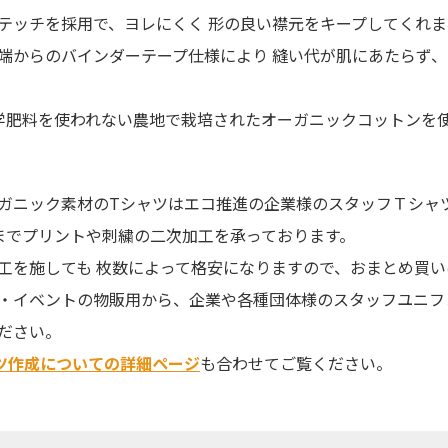
テッチを採用で、ヨレにくく 形の良い襟元をキープしてくれま
端からのバインダーテープ仕様により 縫い代が肌にあたらず
学肥料を使われない農地で栽培されたオーガニックコットンを
ガニック素材のTシャツはエコ推進の企業様のスタッフＴシャ
までプリントや刺繍の二次加工を承っております。
工を施しても 枚数によって格安になりますので、おまとめ買
・イベントの物販用から、企業や各種団体様のスタッフユニフ
ださい。
ツ作成についての詳細ページ
も合わせてご覧ください。