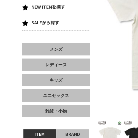
NEW ITEMを探す
SALEから探す
メンズ
レディース
キッズ
ユニセックス
雑貨・小物
ITEM
BRAND