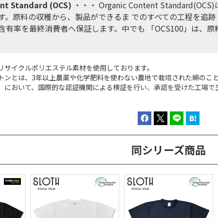
nt Standard (OCS)
・・・ Organic Content Stand
す。原料の収穫から、製品ができるま でのすべての工程を追跡
含有率を最終消費者へ保証します。中でも 「OCS100」は、
リサイクルポリエステル素材を使用しております。
トンとは、3年以上農薬や化学肥料を使わない農地で栽培された綿のこ
」において、国際的な認証機関による検証を行い、承認を受けた工場で
同シリーズ商品