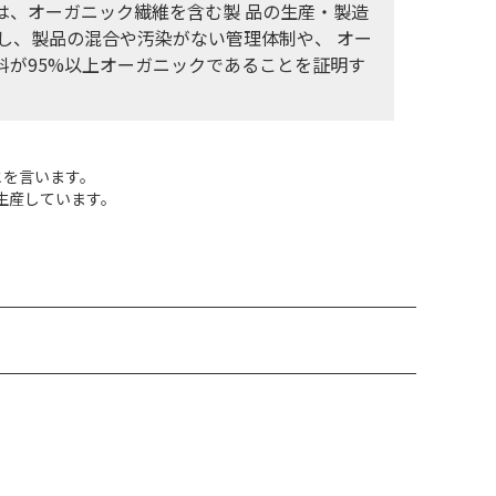
ard(OCS)は、オーガニック繊維を含む製 品の生産・製造
し、製品の混合や汚染がない管理体制や、 オー
原料が95%以上オーガニックであることを証明す
とを言います。
生産しています。