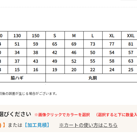
前後の誤差が生じる場合がございます。
お選びください
※画像クリックでカラーを選択 （選択すると下に数量
) 】
または
【加工見積】
※カートの使い方はこちら