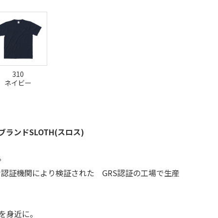
310
ネイビー
ンドSLOTH(スロス)
。
認証機関により検証された GRS認証の工場で生産
を身近に。