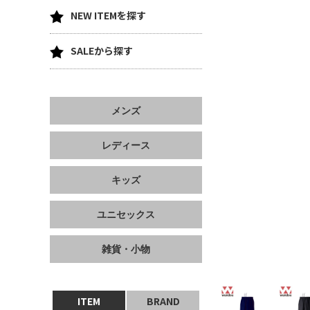
NEW ITEMを探す
SALEから探す
メンズ
レディース
キッズ
ユニセックス
雑貨・小物
ITEM
BRAND