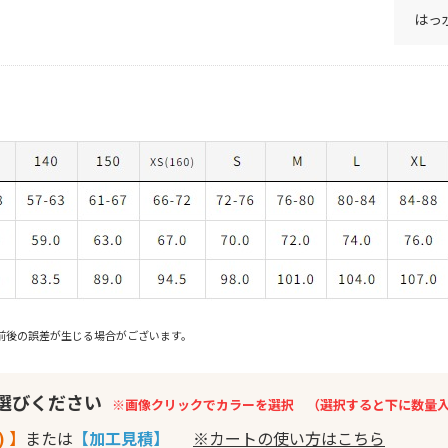
はっ
前後の誤差が生じる場合がございます。
お選びください
※画像クリックでカラーを選択 （選択すると下に数量
) 】
または
【加工見積】
※カートの使い方はこちら