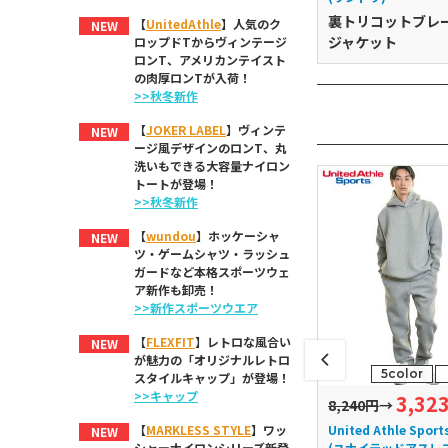
裏トリコットブレ
【
UnitedAthle
】人気のク
NEW
ジャケット
ロップドTからヴィンテージ
ロンT、アメリカンテイスト
の肉厚ロンTが入荷！
>>秋冬新作
【
JOKER LABEL
】ヴィンテ
NEW
ージ風デザインのロンT、丸
洗いもできる大容量ナイロン
トートが登場！
>>秋冬新作
【
wundou
】ホッケーシャ
NEW
ツ・ゲームシャツ・ラッシュ
ガードなど本格スポーツウェ
ア新作も卸売！
>>新作スポーツウエア
【
FLEXFIT
】レトロな風合い
NEW
が魅力の「オリジナルレトロ
5color
スタイルキャップ」が登場！
>>キャップ
3,32
14,520円
8,240円
→
RED KAP
United Athle Sport
【
MARKLESS STYLE
】ワッ
NEW
ミックス)
(レッドキャップ)
(ユナイテッドアスレ
シャーナイロンシリーズ新登