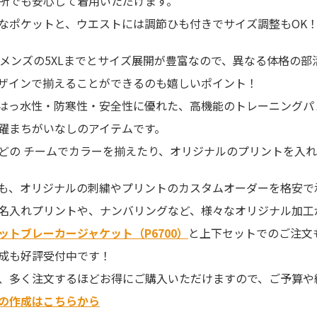
所でも安心して着用いただけます。
なポケットと、ウエストには調節ひも付きでサイズ調整もOK
からメンズの5XLまでとサイズ展開が豊富なので、異なる体格の
ザインで揃えることができるのも嬉しいポイント！
はっ水性・防寒性・安全性に優れた、高機能のトレーニングパ
躍まちがいなしのアイテムです。
どの チームでカラーを揃えたり、オリジナルのプリントを入
も、オリジナルの刺繍やプリントのカスタムオーダーを格安で
名入れプリントや、ナンバリングなど、様々なオリジナル加工
ットブレーカージャケット（P6700）
と上下セットでのご注文
成も好評受付中です！
、多く注文するほどお得にご購入いただけますので、ご予算や
の作成はこちらから