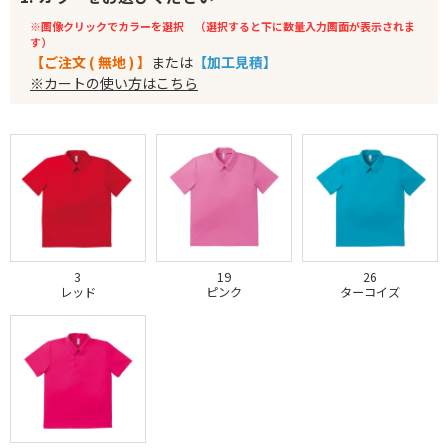
※画像クリックでカラーを選択 （選択すると下に数量入力画面が表示されま
す）
【ご注文 ( 無地 ) 】
または
【加工見積】
※カートの使い方はこちら
3
19
26
レッド
ピンク
ターコイズ