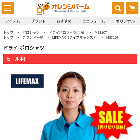
アイテム
ブランド
おすすめ
ユニフォーム
オリジナル
トップ
ポロシャツ
ドライポロシャツ(半袖)
MS3107
トップ
ブランド一覧
LIFEMAX（ライフマックス ）
MS3107
ドライ ポロシャツ
セール中‼