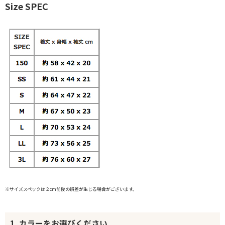
Size SPEC
※サイズスペックは２cm前後の誤差が生じる場合がございます。
1. カラーをお選びください