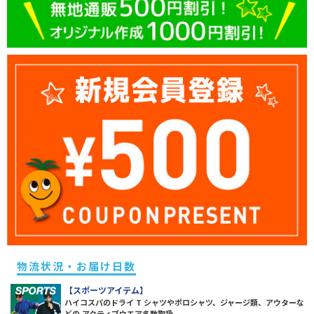
物流状況・お届け日数
【スポーツアイテム】
ハイコスパのドライ T シャツやポロシャツ、ジャージ類、アウターな
どの アクティブウエア多数取扱