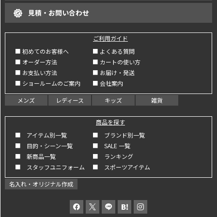
見積・お問い合わせ
ご利用ガイド
■ 初めてのお客様へ
■ よくある質問
■ オーダー方法
■ カートの使い方
■ お支払い方法
■ お届け・発送
■ ショールームのご案内
■ 会社案内
メンズ
レディース
キッズ
雑貨
商品を探す
■ アイテム別一覧
■ ブランド別一覧
■ 目的・シーン一覧
■ SALE 一覧
■ 新商品一覧
■ ランキング
■ スタッフユニフォーム
■ スポーツアイテム
名入れ・オリジナル作成