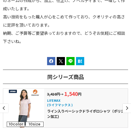
のネームの作成から、加工、仕上げ、ノベルティまで、一環して作
成いたします。
高い技術をもった職人が心をこめて作っており、クオリティの高さ
に定評を頂いております。
納期、ご予算等ご要望承っておりますので、どうぞお気軽にご相談
下さいね。
同シリーズ商品
1,540
3,410円
→
円
LIFEMAX
(ライフマックス )
ライン入りベーシックドライポロシャツ（ポリジ
ン加工)
10color
10size