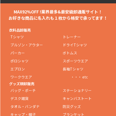
MAX92%OFF !
業界最多&最安級卸通販サイト！
お好きな商品に名入れも
１枚から格安で承ってます！
衣料品卸販売
Tシャツ
トレーナー
ブルゾン・アウター
ドライTシャツ
パーカー
ボトムス
ポロシャツ
スポーツウエア
エプロン
長袖Tシャツ
ワークウエア
・・・ etc
グッズ類卸販売
バッグ・ポーチ
ステーショナリー
デスク雑貨
キャンバストート
タオル・バンダナ
防災グッズ
キャップ・帽子
ブランケット