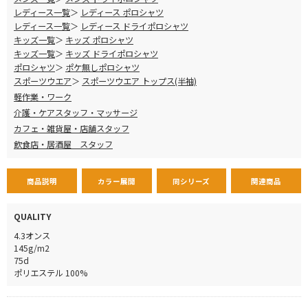
レディース一覧
レディース ポロシャツ
レディース一覧
レディース ドライポロシャツ
キッズ一覧
キッズ ポロシャツ
キッズ一覧
キッズ ドライポロシャツ
ポロシャツ
ポケ無しポロシャツ
スポーツウエア
スポーツウエア トップス(半袖)
軽作業・ワーク
介護・ケアスタッフ・マッサージ
カフェ・雑貨屋・店舗スタッフ
飲食店・居酒屋 スタッフ
商品説明
カラー展開
同シリーズ
関連商品
QUALITY
4.3オンス
145g/m2
75d
ポリエステル 100%